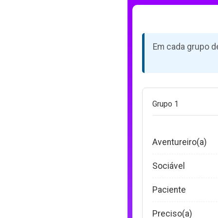
Em cada grupo de
Grupo 1
Aventureiro(a)
Sociável
Paciente
Preciso(a)