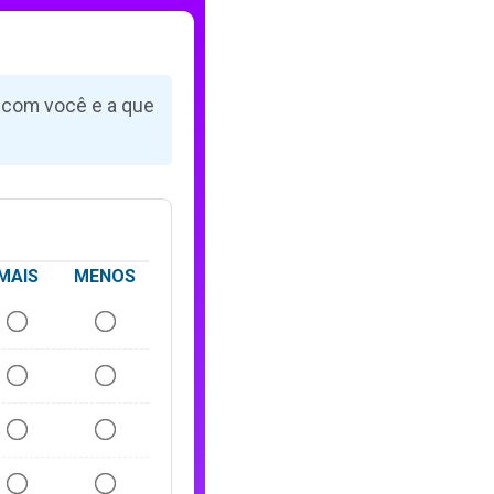
 com você e a que
MAIS
MENOS