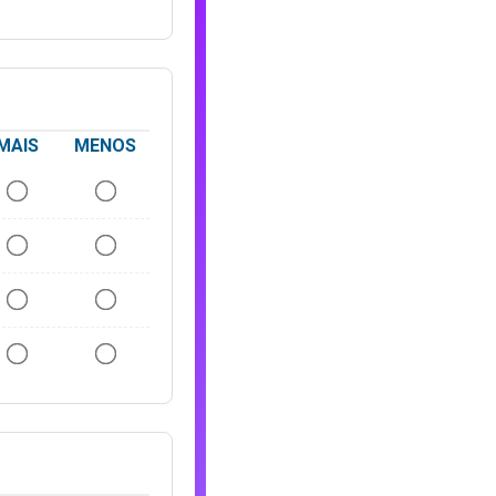
MAIS
MENOS