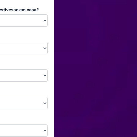
 estivesse em casa?