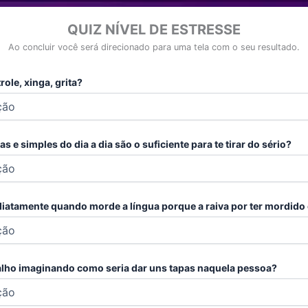
QUIZ NÍVEL DE ESTRESSE
Ao concluir você será direcionado para uma tela com o seu resultado.
ole, xinga, grita?
as e simples do dia a dia são o suficiente para te tirar do sério?
iatamente quando morde a língua porque a raiva por ter mordido 
balho imaginando como seria dar uns tapas naquela pessoa?