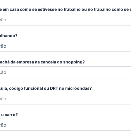
ne em casa como se estivesse no trabalho ou no trabalho como se
balhando?
crachá da empresa na cancela do shopping?
ícula, código funcional ou DRT no microondas?
 o carro?