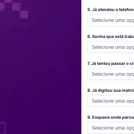
5. Já atendeu o telefo
6. Sonha que está tra
7. Já tentou passar o 
8. Já digitou sua matr
9. Esquece onde parou