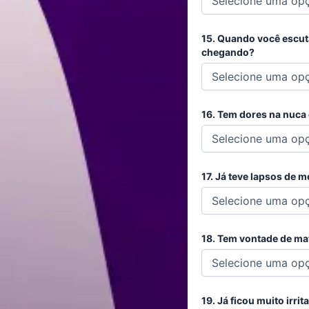
15. Quando você escuta
chegando?
16. Tem dores na nuca 
17. Já teve lapsos de
18. Tem vontade de ma
19. Já ficou muito irr