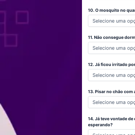
10. O mosquito no quart
11. Não consegue dorm
12. Já ficou irritado p
13. Pisar no chão com 
14. Já teve vontade de
esperando?